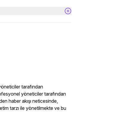
neticiler tarafından 
rofesyonel yöneticiler tarafından 
den haber akışı neticesinde, 
etim tarzı ile yönetilmekte ve bu 