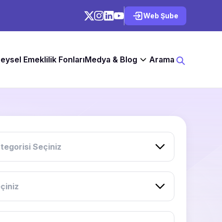
Web Şube
reysel Emeklilik Fonları
Medya & Blog
Arama