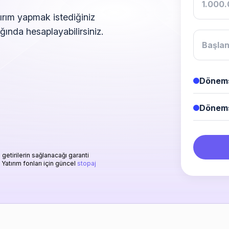
ırım yapmak istediğiniz 
lığında hesaplayabilirsiniz.
Dönems
Dönems
getirilerin sağlanacağı garanti
 Yatırım fonları için güncel
stopaj