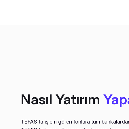
Nasıl Yatırım
Yap
TEFAS'ta işlem gören fonlara tüm bankalardan 