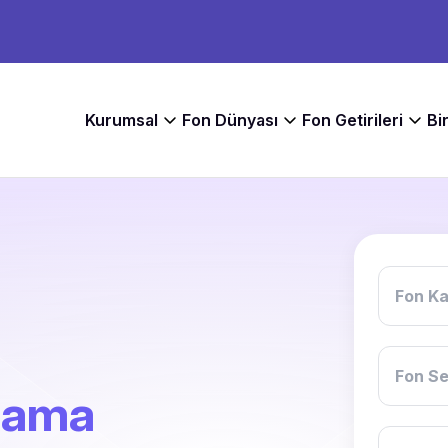
Kurumsal
Fon Dünyası
Fon Getirileri
Bi
plama