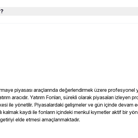
r?
 sermaye piyasası araçlarında değerlendirmek üzere profesyonel yö
tırım aracıdır. Yatırım Fonları, sürekli olarak piyasaları izleyen p
esi ile yönetilir. Piyasalardaki gelişmeler ve gün içinde devam e
ı kalmak kaydı ile fonların içindeki menkul kıymetler aktif bir yön
 getiriyi elde etmesi amaçlanmaktadır.