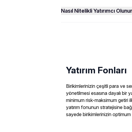
Nasıl Nitelikli Yatırımcı Olunu
Yatırım Fonları
Birikimlerinizin çeşitli para ve
yönetilmesi esasına dayalı bir ya
minimum risk-maksimum getiri ilk
yatırım fonunun stratejisine bağl
sayede birikimlerinizin optimum