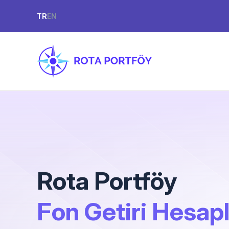
TR
EN
Rota Portföy
Fon Getiri Hesa