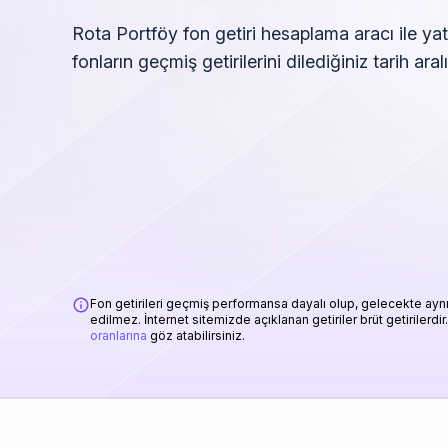
Rota Portföy fon getiri hesaplama aracı ile yat
fonların geçmiş getirilerini dilediğiniz tarih ara
Fon getirileri geçmiş performansa dayalı olup, gelecekte aynı 
edilmez. İnternet sitemizde açıklanan getiriler brüt getirilerdir.
oranlarına
göz atabilirsiniz.