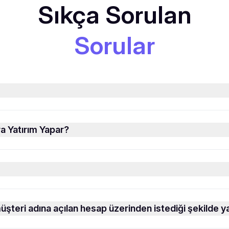
Sıkça Sorulan
Sorular
ra Yatırım Yapar?
şteri adına açılan hesap üzerinden istediği şekilde ya