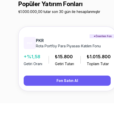
Popüler Yatırım Fonları
₺1.000.000,00 tutar son 30 gün ile hesaplanmıştır
*Önerilen Fon
PKR
Rota Portföy Para Piyasası Katılım Fonu
+%1,58
₺15.800
₺1.015.800
Getiri Oranı
Getiri Tutarı
Toplam Tutar
Fon Satın Al