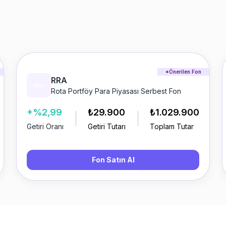
*Önerilen Fon
RRA
Rota Portföy Para Piyasası Serbest Fon
+%2,99
₺29.900
₺1.029.900
Getiri Oranı
Getiri Tutarı
Toplam Tutar
Fon Satın Al