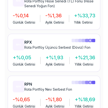
Rota Portföy Hisse Senedi (TL) Fonu (Hisse
Senedi Yoğun Fon)
-%0,14
-%1,36
+%33,73
Günlük Getirisi
Aylık Getirisi
Yıllık Getirisi
6
RPX
Rota Portföy Üçüncü Serbest (Döviz) Fon
+%0,05
+%1,93
+%21,36
Günlük Getirisi
Aylık Getirisi
Yıllık Getirisi
6
RPN
Rota Portföy Nev Serbest Fon
-%0,65
-%1,80
+%18,69
Günlük Getirisi
Aylık Getirisi
Yıllık Getirisi