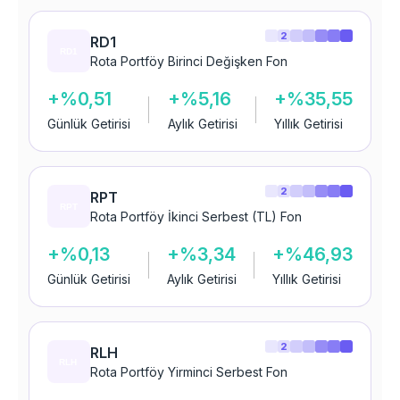
2
RD1
Rota Portföy Birinci Değişken Fon
+%0,51
+%5,16
+%35,55
Günlük Getirisi
Aylık Getirisi
Yıllık Getirisi
2
RPT
Rota Portföy İkinci Serbest (TL) Fon
+%0,13
+%3,34
+%46,93
Günlük Getirisi
Aylık Getirisi
Yıllık Getirisi
2
RLH
Rota Portföy Yirminci Serbest Fon