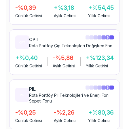
-%0,39
+%3,18
+%54,45
Günlük Getirisi
Aylık Getirisi
Yıllık Getirisi
6
CPT
Rota Portföy Çip Teknolojileri Değişken Fon
+%0,40
-%5,86
+%123,34
Günlük Getirisi
Aylık Getirisi
Yıllık Getirisi
6
PIL
Rota Portföy Pil Teknolojileri ve Enerji Fon
Sepeti Fonu
-%0,25
-%2,26
+%80,36
Günlük Getirisi
Aylık Getirisi
Yıllık Getirisi