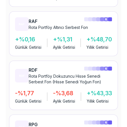
6
RAF
Rota Portföy Altıncı Serbest Fon
+%0,16
+%1,31
+%48,70
Günlük Getirisi
Aylık Getirisi
Yıllık Getirisi
6
RDF
Rota Portföy Dokuzuncu Hisse Senedi
Serbest Fon (Hisse Senedi Yoğun Fon)
-%1,77
-%3,68
+%43,33
Günlük Getirisi
Aylık Getirisi
Yıllık Getirisi
6
RPG