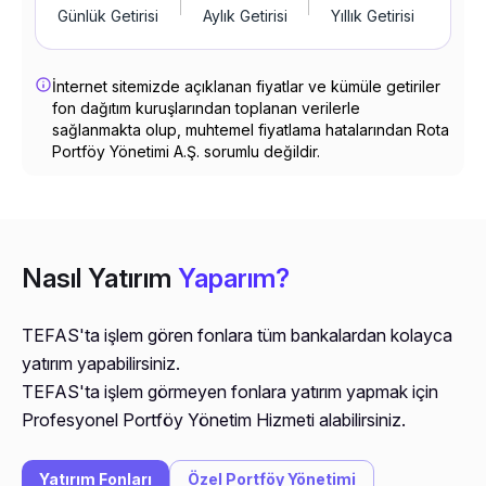
Günlük Getirisi
Aylık Getirisi
Yıllık Getirisi
İnternet sitemizde açıklanan fiyatlar ve kümüle getiriler 
fon dağıtım kuruşlarından toplanan verilerle 
sağlanmakta olup, muhtemel fiyatlama hatalarından Rota 
Portföy Yönetimi A.Ş. sorumlu değildir.
Nasıl Yatırım
Yaparım?
TEFAS'ta işlem gören fonlara tüm bankalardan kolayca
yatırım yapabilirsiniz.
TEFAS'ta işlem görmeyen fonlara yatırım yapmak için
Profesyonel Portföy Yönetim Hizmeti alabilirsiniz.
Yatırım Fonları
Özel Portföy Yönetimi