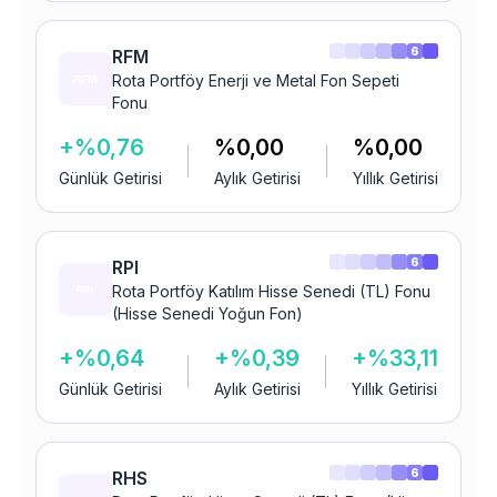
6
RFM
Rota Portföy Enerji ve Metal Fon Sepeti
Fonu
+%0,76
%0,00
%0,00
Günlük Getirisi
Aylık Getirisi
Yıllık Getirisi
6
RPI
Rota Portföy Katılım Hisse Senedi (TL) Fonu
(Hisse Senedi Yoğun Fon)
+%0,64
+%0,39
+%33,11
Günlük Getirisi
Aylık Getirisi
Yıllık Getirisi
6
RHS