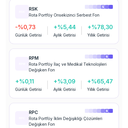
5
RSK
Rota Portföy Onsekizinci Serbest Fon
-%0,73
+%5,44
+%78,30
Günlük Getirisi
Aylık Getirisi
Yıllık Getirisi
6
RPM
Rota Portföy İlaç ve Medikal Teknolojileri
Değişken Fon
+%0,11
+%3,09
+%65,47
Günlük Getirisi
Aylık Getirisi
Yıllık Getirisi
6
RPC
Rota Portföy İklim Değişikliği Çözümleri
Değişken Fon