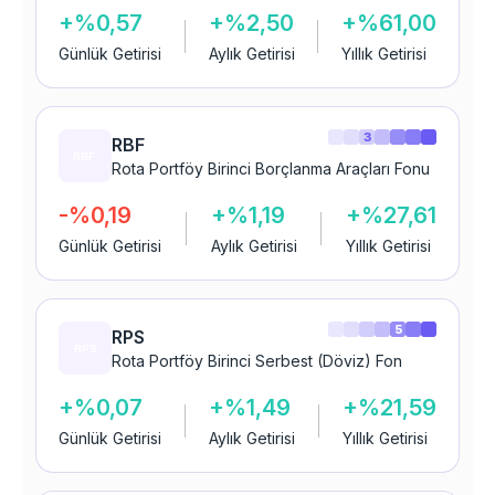
+%0,57
+%2,50
+%61,00
Günlük Getirisi
Aylık Getirisi
Yıllık Getirisi
3
RBF
Rota Portföy Birinci Borçlanma Araçları Fonu
-%0,19
+%1,19
+%27,61
Günlük Getirisi
Aylık Getirisi
Yıllık Getirisi
5
RPS
Rota Portföy Birinci Serbest (Döviz) Fon
+%0,07
+%1,49
+%21,59
Günlük Getirisi
Aylık Getirisi
Yıllık Getirisi