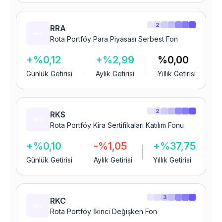
2
RRA
Rota Portföy Para Piyasası Serbest Fon
+%0,12
+%2,99
%0,00
Günlük Getirisi
Aylık Getirisi
Yıllık Getirisi
2
RKS
Rota Portföy Kira Sertifikaları Katılım Fonu
+%0,10
-%1,05
+%37,75
Günlük Getirisi
Aylık Getirisi
Yıllık Getirisi
3
RKC
Rota Portföy İkinci Değişken Fon