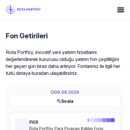
Fon Getirileri
Rota Portföy, inovatif yeni yatırım fırsatlarını 
değerlendirerek kurucusu olduğu yatırım fon çeşitliliğini 
her geçen gün biraz daha artırıyor. Fonlarımız ile ilgili her 
türlü detaya buradan ulaşabilirsiniz.
09.08.2026
Sırala
1
PKR
Rota Portföy Para Piyasası Katılım Fonu