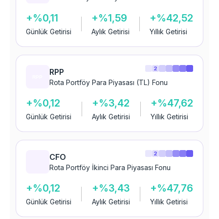
+%0,11
+%1,59
+%42,52
Günlük Getirisi
Aylık Getirisi
Yıllık Getirisi
2
RPP
Rota Portföy Para Piyasası (TL) Fonu
+%0,12
+%3,42
+%47,62
Günlük Getirisi
Aylık Getirisi
Yıllık Getirisi
2
CFO
Rota Portföy İkinci Para Piyasası Fonu
+%0,12
+%3,43
+%47,76
Günlük Getirisi
Aylık Getirisi
Yıllık Getirisi