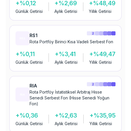
+%0,12
+%2,69
+%48,49
Günlük Getirisi
Aylık Getirisi
Yıllık Getirisi
2
RS1
Rota Portföy Birinci Kısa Vadeli Serbest Fon
+%0,11
+%3,41
+%49,47
Günlük Getirisi
Aylık Getirisi
Yıllık Getirisi
2
RIA
Rota Portföy İstatistiksel Arbitraj Hisse
Senedi Serbest Fon (Hisse Senedi Yoğun
Fon)
+%0,36
+%2,63
+%35,95
Günlük Getirisi
Aylık Getirisi
Yıllık Getirisi