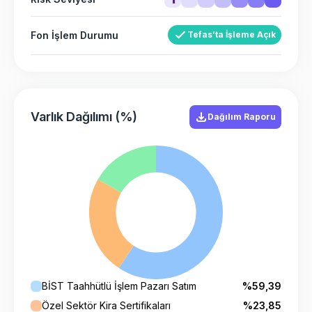
Fon İşlem Durumu
Tefas’ta İşleme Açık
Varlık Dağılımı (%)
Dağılım Raporu
BİST Taahhütlü İşlem Pazarı Satım
%59,39
Özel Sektör Kira Sertifikaları
%23,85