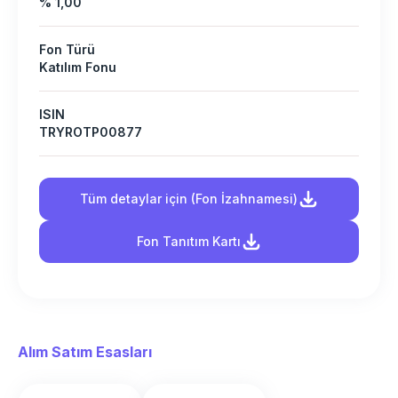
% 1,00
Fon Türü
Katılım Fonu
ISIN
TRYROTP00877
Tüm detaylar için (Fon İzahnamesi)
Fon Tanıtım Kartı
Alım Satım Esasları