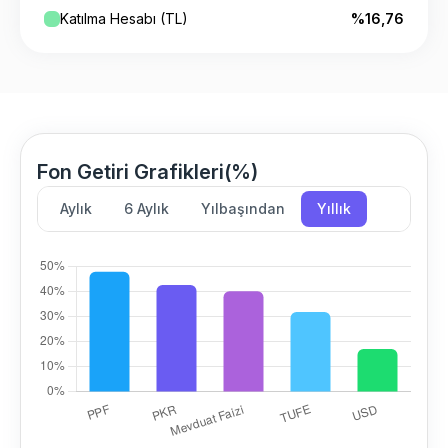
Katılma Hesabı (TL)
%16,76
Fon Getiri Grafikleri(%)
Aylık
6 Aylık
Yılbaşından
Yıllık