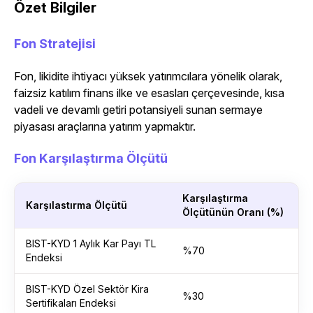
Özet Bilgiler
Fon Stratejisi
Fon, likidite ihtiyacı yüksek yatırımcılara yönelik olarak,
faizsiz katılım finans ilke ve esasları çerçevesinde, kısa
vadeli ve devamlı getiri potansiyeli sunan sermaye
piyasası araçlarına yatırım yapmaktır.
Fon Karşılaştırma Ölçütü
Karşılaştırma
Karşılastırma Ölçütü
Ölçütünün Oranı (%)
BIST-KYD 1 Aylık Kar Payı TL
%70
Endeksi
BIST-KYD Özel Sektör Kira
%30
Sertifikaları Endeksi