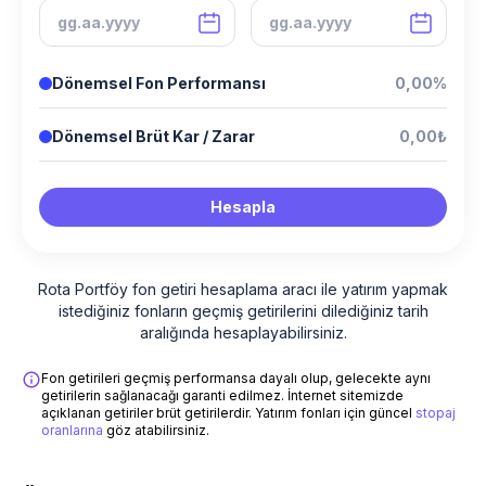
Dönemsel Fon Performansı
0,00%
Dönemsel Brüt Kar / Zarar
0,00₺
Hesapla
Rota Portföy fon getiri hesaplama aracı ile yatırım yapmak
istediğiniz fonların geçmiş getirilerini dilediğiniz tarih
aralığında hesaplayabilirsiniz.
Fon getirileri geçmiş performansa dayalı olup, gelecekte aynı
getirilerin sağlanacağı garanti edilmez. İnternet sitemizde
açıklanan getiriler brüt getirilerdir. Yatırım fonları için güncel
stopaj
oranlarına
göz atabilirsiniz.