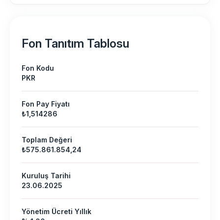
Fon Tanıtım Tablosu
Fon Kodu
PKR
Fon Pay Fiyatı
₺1,514286
Toplam Değeri
₺575.861.854,24
Kuruluş Tarihi
23.06.2025
Yönetim Ücreti Yıllık