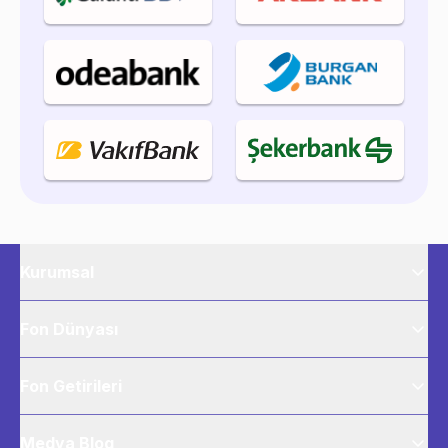
Kurumsal
Fon Dünyası
Fon Getirileri
Medya Blog