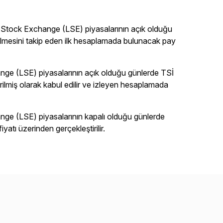
Stock Exchange (LSE) piyasalarının açık olduğu
verilmesini takip eden ilk hesaplamada bulunacak pay
e (LSE) piyasalarının açık olduğu günlerde TSİ
erilmiş olarak kabul edilir ve izleyen hesaplamada
e (LSE) piyasalarının kapalı olduğu günlerde
yatı üzerinden gerçekleştirilir.