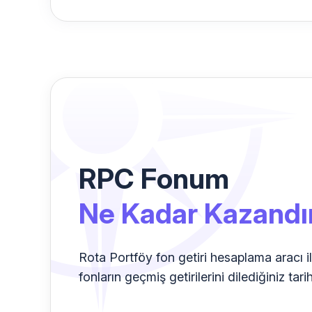
RPC Fonum
Ne Kadar Kazandı
Rota Portföy fon getiri hesaplama aracı i
fonların geçmiş getirilerini dilediğiniz tari