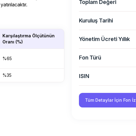
Toplam Değeri
yatırılacaktır.
Kuruluş Tarihi
Karşılaştırma Ölçütünün
Yönetim Ücreti Yıllık
Oranı (%)
Fon Türü
%65
%35
ISIN
Tüm Detaylar İçin Fon 