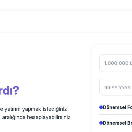
rdı?
Dönemsel Fo
le yatırım yapmak istediğiniz
h aralığında hesaplayabilirsiniz.
Dönemsel Br