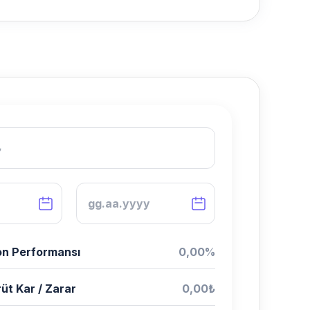
n Performansı
0,00%
üt Kar / Zarar
0,00₺