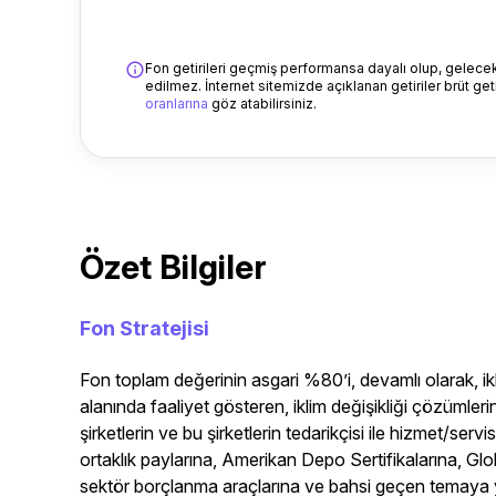
Fon getirileri geçmiş performansa dayalı olup, gelecekt
edilmez. İnternet sitemizde açıklanan getiriler brüt getir
oranlarına
göz atabilirsiniz.
Özet Bilgiler
Fon Stratejisi
Fon toplam değerinin asgari %80’i, devamlı olarak, ikl
alanında faaliyet gösteren, iklim değişikliği çözümlerin
şirketlerin ve bu şirketlerin tedarikçisi ile hizmet/servis
ortaklık paylarına, Amerikan Depo Sertifikalarına, Glo
sektör borçlanma araçlarına ve bahsi geçen temaya y