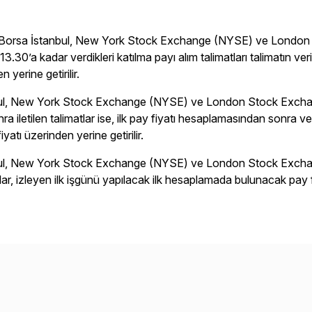
ın Borsa İstanbul, New York Stock Exchange (NYSE) ve London 
13.30’a kadar verdikleri katılma payı alım talimatları talimatın 
n yerine getirilir.
ul, New York Stock Exchange (NYSE) ve London Stock Exchang
a iletilen talimatlar ise, ilk pay fiyatı hesaplamasından sonra v
yatı üzerinden yerine getirilir.
ul, New York Stock Exchange (NYSE) ve London Stock Exchang
atlar, izleyen ilk işgünü yapılacak ilk hesaplamada bulunacak pay fi