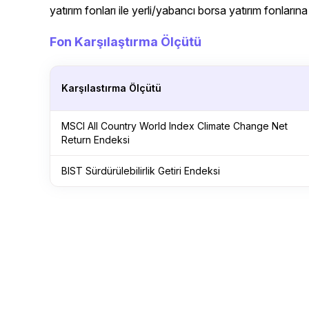
yatırım fonları ile yerli/yabancı borsa yatırım fonlarına 
Fon Karşılaştırma Ölçütü
Karşılastırma Ölçütü
MSCI All Country World Index Climate Change Net
Return Endeksi
BIST Sürdürülebilirlik Getiri Endeksi