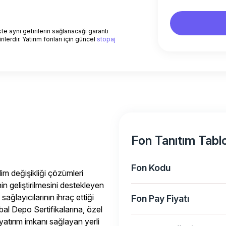
e aynı getirilerin sağlanacağı garanti
ilerdir. Yatırım fonları için güncel
stopaj
Fon Tanıtım Tabl
Fon Kodu
im değişikliği çözümleri
in geliştirilmesini destekleyen
 sağlayıcılarının ihraç ettiği
Fon Pay Fiyatı
bal Depo Sertifikalarına, özel
atırım imkanı sağlayan yerli