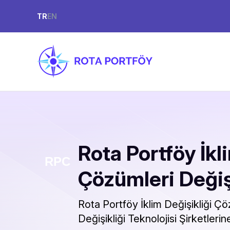
TR
EN
Rota Portföy İkl
Çözümleri Deği
Rota Portföy İklim Değişikliği Çö
Değişikliği Teknolojisi Şirketlerin