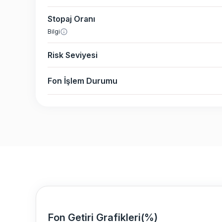
Stopaj Oranı
Bilgi
Risk Seviyesi
Fon İşlem Durumu
Fon Getiri Grafikleri(%)