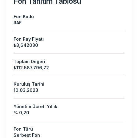
Fon Tanıtım Tablosu
Fon Kodu
RAF
Fon Pay Fiyatı
₺3,642030
Toplam Değeri
₺112.587.796,72
Kuruluş Tarihi
10.03.2023
Yönetim Ücreti Yıllık
% 0,20
Fon Türü
Serbest Fon