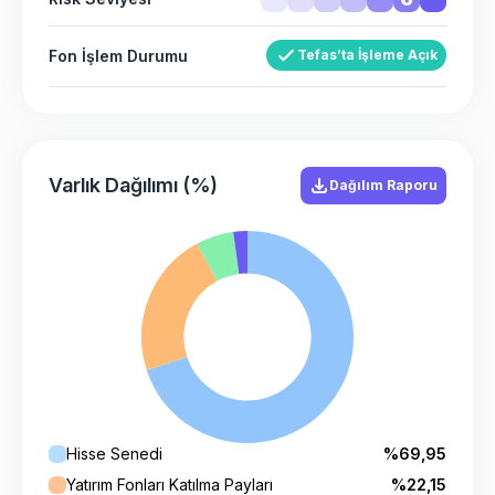
Fon İşlem Durumu
Tefas’ta İşleme Açık
Varlık Dağılımı (%)
Dağılım Raporu
Hisse Senedi
%69,95
Yatırım Fonları Katılma Payları
%22,15