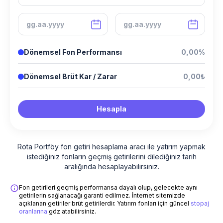
Dönemsel Fon Performansı
0,00%
Dönemsel Brüt Kar / Zarar
0,00₺
Hesapla
Rota Portföy fon getiri hesaplama aracı ile yatırım yapmak
istediğiniz fonların geçmiş getirilerini dilediğiniz tarih
aralığında hesaplayabilirsiniz.
Fon getirileri geçmiş performansa dayalı olup, gelecekte aynı
getirilerin sağlanacağı garanti edilmez. İnternet sitemizde
açıklanan getiriler brüt getirilerdir. Yatırım fonları için güncel
stopaj
oranlarına
göz atabilirsiniz.