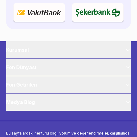
Kurumsal
Fon Dünyası
Fon Getirileri
Medya Blog
Bu sayfalardaki her türlü bilgi, yorum ve değerlendirmeler, karşılığında