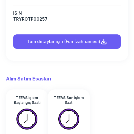
ISIN
TRYROTP00257
Tüm detaylar için (Fon İzahnamesi)
Alım Satım Esasları
TEFAS İşlem
TEFAS Son İşlem
Başlangıç Saati
Saati