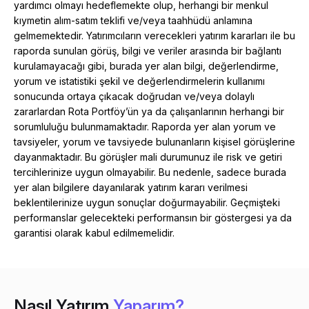
yardımcı olmayı hedeflemekte olup, herhangi bir menkul
kıymetin alım-satım teklifi ve/veya taahhüdü anlamına
gelmemektedir. Yatırımcıların verecekleri yatırım kararları ile bu
raporda sunulan görüş, bilgi ve veriler arasında bir bağlantı
kurulamayacağı gibi, burada yer alan bilgi, değerlendirme,
yorum ve istatistiki şekil ve değerlendirmelerin kullanımı
sonucunda ortaya çıkacak doğrudan ve/veya dolaylı
zararlardan Rota Portföy’ün ya da çalışanlarının herhangi bir
sorumluluğu bulunmamaktadır. Raporda yer alan yorum ve
tavsiyeler, yorum ve tavsiyede bulunanların kişisel görüşlerine
dayanmaktadır. Bu görüşler mali durumunuz ile risk ve getiri
tercihlerinize uygun olmayabilir. Bu nedenle, sadece burada
yer alan bilgilere dayanılarak yatırım kararı verilmesi
beklentilerinize uygun sonuçlar doğurmayabilir. Geçmişteki
performanslar gelecekteki performansın bir göstergesi ya da
garantisi olarak kabul edilmemelidir.
Nasıl Yatırım
Yaparım?