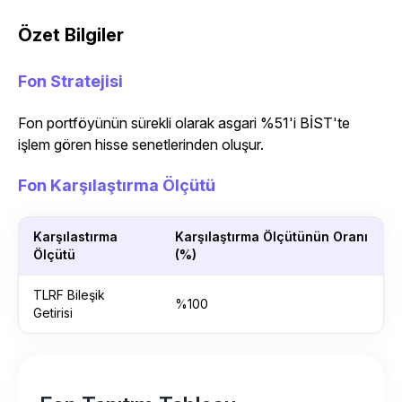
Özet Bilgiler
Fon Stratejisi
Fon portföyünün sürekli olarak asgari %51'i BİST'te
işlem gören hisse senetlerinden oluşur.
Fon Karşılaştırma Ölçütü
Karşılastırma
Karşılaştırma Ölçütünün Oranı
Ölçütü
(%)
TLRF Bileşik
%100
Getirisi