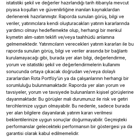
istatistiki şekil ve değerler hazırlandığı tarih itibarıyla mevcut
piyasa koşulları ve güvenilirliğine inanılan kaynaklardan
derlenerek hazırlanmıştır. Raporda sunulan görüş, bilgi ve
veriler, yatırımcılara kendi oluşturacakları yatırım kararlarında
yardımcı olmayı hedeflemekte olup, herhangi bir menkul
kıymetin alım-satım teklifi ve/veya taahhüdü anlamına
gelmemektedir. Yatırımcıların verecekleri yatırım kararları ile bu
raporda sunulan görüş, bilgi ve veriler arasında bir bağlantı
kurulamayacağı gibi, burada yer alan bilgi, değerlendirme,
yorum ve istatistiki şekil ve değerlendirmelerin kullanımı
sonucunda ortaya çıkacak doğrudan ve/veya dolaylı
zararlardan Rota Portföy’ün ya da çalışanlarının herhangi bir
sorumluluğu bulunmamaktadır. Raporda yer alan yorum ve
tavsiyeler, yorum ve tavsiyede bulunanların kişisel görüşlerine
dayanmaktadır. Bu görüşler mali durumunuz ile risk ve getiri
tercihlerinize uygun olmayabilir. Bu nedenle, sadece burada
yer alan bilgilere dayanılarak yatırım kararı verilmesi
beklentilerinize uygun sonuçlar doğurmayabilir. Geçmişteki
performanslar gelecekteki performansın bir göstergesi ya da
garantisi olarak kabul edilmemelidir.