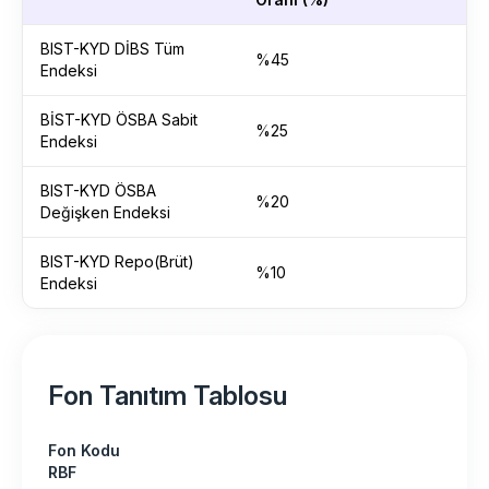
BIST-KYD DİBS Tüm
%45
Endeksi
BİST-KYD ÖSBA Sabit
%25
Endeksi
BIST-KYD ÖSBA
%20
Değişken Endeksi
BIST-KYD Repo(Brüt)
%10
Endeksi
Fon Tanıtım Tablosu
Fon Kodu
RBF