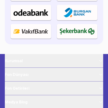
Kurumsal
Fon Dünyası
Fon Getirileri
Medya Blog