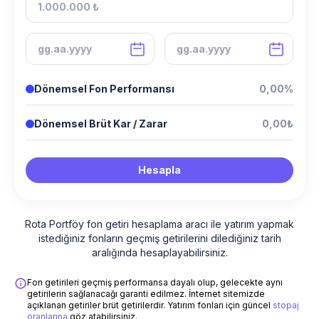
Dönemsel Fon Performansı
0,00%
Dönemsel Brüt Kar / Zarar
0,00₺
Hesapla
Rota Portföy fon getiri hesaplama aracı ile yatırım yapmak
istediğiniz fonların geçmiş getirilerini dilediğiniz tarih
aralığında hesaplayabilirsiniz.
Fon getirileri geçmiş performansa dayalı olup, gelecekte aynı
getirilerin sağlanacağı garanti edilmez. İnternet sitemizde
açıklanan getiriler brüt getirilerdir. Yatırım fonları için güncel
stopaj
oranlarına
göz atabilirsiniz.