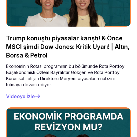
Trump konuştu piyasalar karıştı! & Önce
MSCI şimdi Dow Jones: Kritik Uyarı! | Altın,
Borsa & Petrol
Ekonominin Rotası programının bu bölümünde Rota Portföy
Başekonomisti Özlem Bayraktar Gökşen ve Rota Portföy
Kurumsal İletişim Direktörü Meryem piyasaların nabzını
tutmaya devam ediyor.
Videoyu İzle