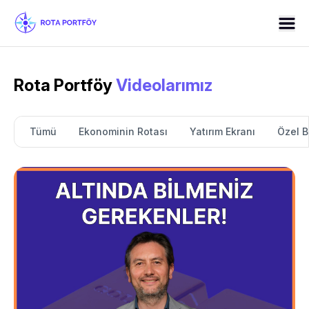
Rota Portföy
Videolarımız
Tümü
Ekonominin Rotası
Yatırım Ekranı
Özel 