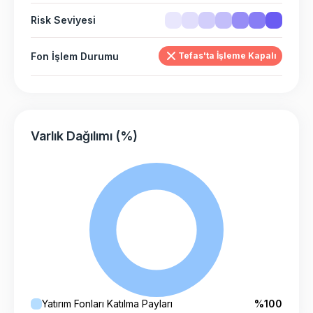
Risk Seviyesi
Fon İşlem Durumu
Tefas'ta İşleme Kapalı
Varlık Dağılımı (%)
Yatırım Fonları Katılma Payları
%100