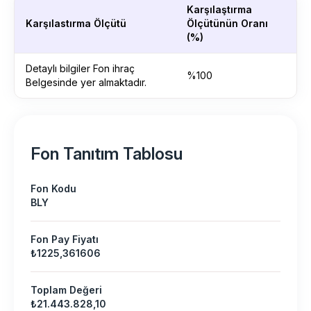
Karşılaştırma
Karşılastırma Ölçütü
Ölçütünün Oranı
(%)
Detaylı bilgiler Fon ihraç
%100
Belgesinde yer almaktadır.
Fon Tanıtım Tablosu
Fon Kodu
BLY
Fon Pay Fiyatı
₺1225,361606
Toplam Değeri
₺21.443.828,10