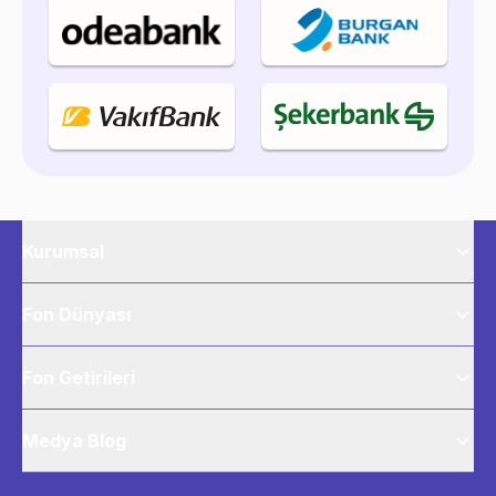
Kurumsal
Fon Dünyası
Fon Getirileri
Medya Blog