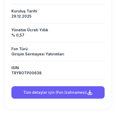
Kuruluş Tarihi
29.12.2025
Yönetim Ücreti Yıllık
% 0,57
Fon Türü
Girişim Sermayesi Yatırımları
ISIN
TRYROTP00638
Tüm detaylar için (Fon İzahnamesi)