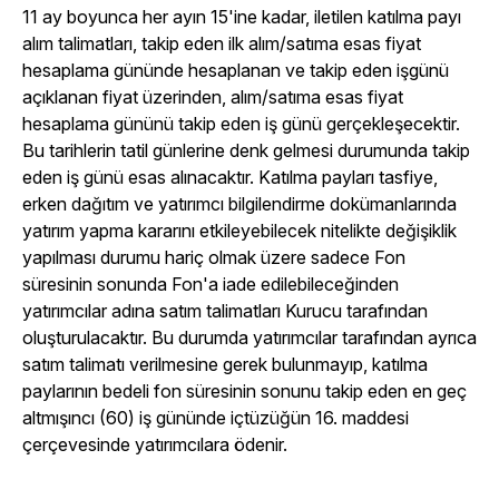
11 ay boyunca her ayın 15'ine kadar, iletilen katılma payı
alım talimatları, takip eden ilk alım/satıma esas fiyat
hesaplama gününde hesaplanan ve takip eden işgünü
açıklanan fiyat üzerinden, alım/satıma esas fiyat
hesaplama gününü takip eden iş günü gerçekleşecektir.
Bu tarihlerin tatil günlerine denk gelmesi durumunda takip
eden iş günü esas alınacaktır. Katılma payları tasfiye,
erken dağıtım ve yatırımcı bilgilendirme dokümanlarında
yatırım yapma kararını etkileyebilecek nitelikte değişiklik
yapılması durumu hariç olmak üzere sadece Fon
süresinin sonunda Fon'a iade edilebileceğinden
yatırımcılar adına satım talimatları Kurucu tarafından
oluşturulacaktır. Bu durumda yatırımcılar tarafından ayrıca
satım talimatı verilmesine gerek bulunmayıp, katılma
paylarının bedeli fon süresinin sonunu takip eden en geç
altmışıncı (60) iş gününde içtüzüğün 16. maddesi
çerçevesinde yatırımcılara ödenir.