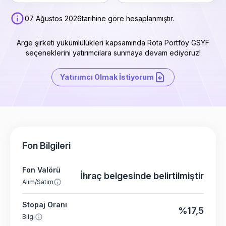
07 Ağustos 2026
tarihine göre hesaplanmıştır.
Arge şirketi yükümlülükleri kapsamında Rota Portföy GSYF
seçeneklerini yatırımcılara sunmaya devam ediyoruz!
Yatırımcı Olmak İstiyorum
Fon Bilgileri
Fon Valörü
İhraç belgesinde belirtilmiştir
Alım/Satım
Stopaj Oranı
%17,5
Bilgi