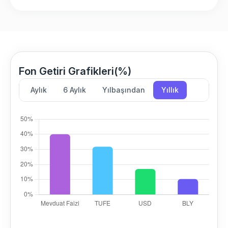
Fon Getiri Grafikleri(%)
Aylık
6 Aylık
Yılbaşından
Yıllık